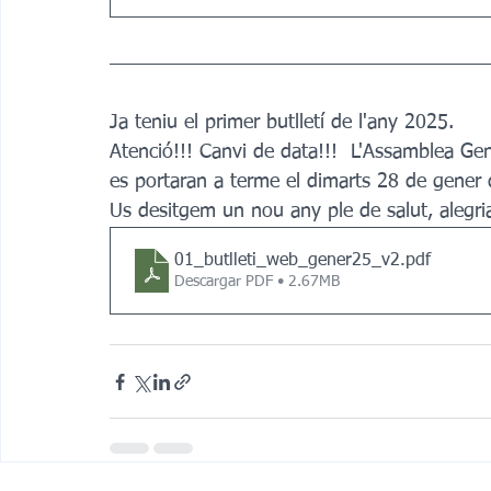
Ja teniu el primer butlletí de l'any 2025.
Atenció!!! Canvi de data!!!  L'Assamblea Gen
es portaran a terme el dimarts 28 de gener 
Us desitgem un nou any ple de salut, alegri
01_butlleti_web_gener25_v2
.pdf
Descargar PDF • 2.67MB