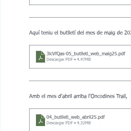
Aquí teniu el butlletí del mes de maig de 20
3lcVfQas-05_butlleti_web_maig25
.pdf
Descargar PDF • 4.47MB
Amb el mes d'abril arriba l'Oncodines Trail,  
04_butlleti_web_abril25
.pdf
Descargar PDF • 4.32MB