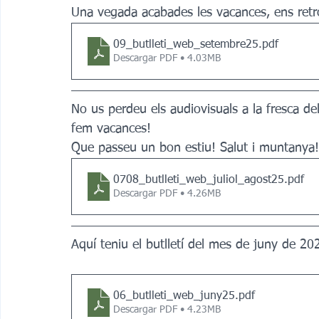
Una vegada acabades les vacances, ens ret
09_butlleti_web_setembre25
.pdf
Descargar PDF • 4.03MB
No us perdeu els audiovisuals a la fresca de
fem vacances!
Que passeu un bon estiu! Salut i muntanya!
0708_butlleti_web_juliol_agost25
.pdf
Descargar PDF • 4.26MB
Aquí teniu el butlletí del mes de juny de 20
06_butlleti_web_juny25
.pdf
Descargar PDF • 4.23MB