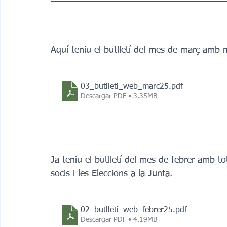
Aquí teniu el butlletí del mes de març amb mo
03_butlleti_web_marc25
.pdf
Descargar PDF • 3.35MB
Ja teniu el butlletí del mes de febrer amb t
socis i les Eleccions a la Junta.
02_butlleti_web_febrer25
.pdf
Descargar PDF • 4.19MB