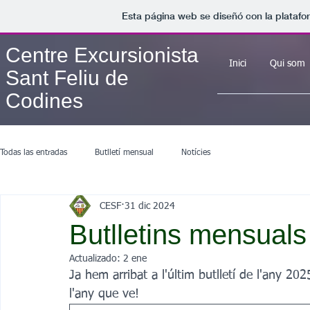
Esta página web se diseñó con la plataf
Centre Excursionista
Inici
Qui som
Sant Feliu de
Codines
Todas las entradas
Butlletí mensual
Notícies
CESF
31 dic 2024
Butlletins mensual
Actualizado:
2 ene
Ja hem arribat a l'últim butlletí de l'any 2
l'any que ve!