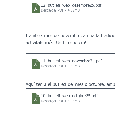
12_butlleti_web_desembre25
.pdf
Descargar PDF • 4.62MB
I amb el mes de novembre, arriba la tradici
activitats més! Us hi esperem!
11_butlleti_web_novembre25
.pdf
Descargar PDF • 5.35MB
Aquí teniu el butlletí del mes d'octubre, am
10_butlleti_web_octubre25
.pdf
Descargar PDF • 4.04MB